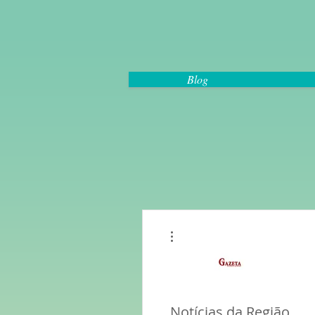
Blog
More actions
Notícias da Região