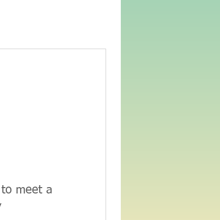
 to meet a
y