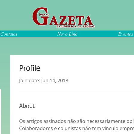
Contatos
Novo Link
Eventos
Profile
Join date: Jun 14, 2018
About
Os artigos assinados não são necessariamente opin
Colaboradores e colunistas não tem vínculo empre