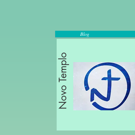
Blog
Novo Templo