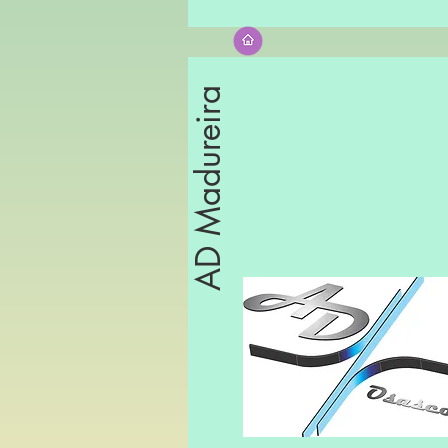
AD Madureira