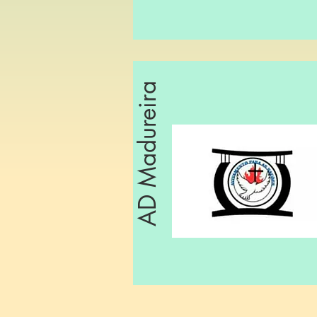
AD Madureira