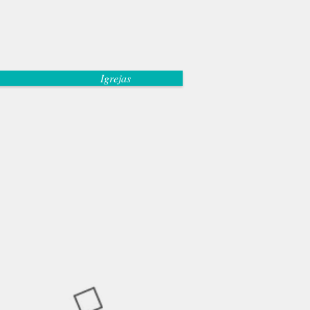
Igrejas