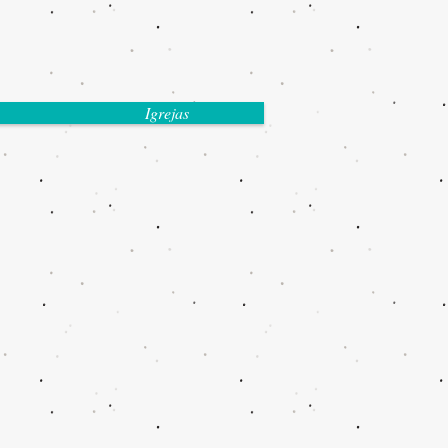
Igrejas